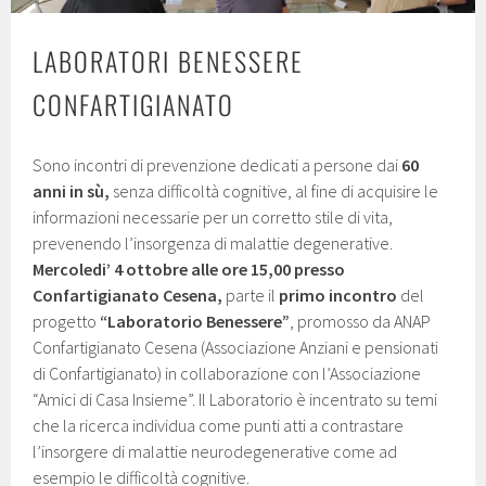
LABORATORI BENESSERE
CONFARTIGIANATO
Sono incontri di prevenzione dedicati a persone dai
60
anni in sù,
senza difficoltà cognitive, al fine di acquisire le
informazioni necessarie per un corretto stile di vita,
prevenendo l’insorgenza di malattie degenerative.
Mercoledi’ 4 ottobre alle ore 15,00 presso
Confartigianato Cesena,
parte il
primo incontro
del
progetto
“Laboratorio Benessere”
, promosso da ANAP
Confartigianato Cesena (Associazione Anziani e pensionati
di Confartigianato) in collaborazione con l’Associazione
“Amici di Casa Insieme”. Il Laboratorio è incentrato su temi
che la ricerca individua come punti atti a contrastare
l’insorgere di malattie neurodegenerative come ad
esempio le difficoltà cognitive.