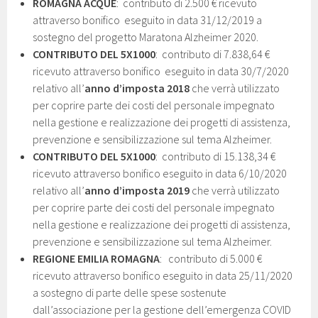
ROMAGNA ACQUE
: contributo di 2.500 € ricevuto
attraverso bonifico eseguito in data 31/12/2019 a
sostegno del progetto Maratona Alzheimer 2020.
CONTRIBUTO DEL 5X1000
: contributo di 7.838,64 €
ricevuto attraverso bonifico eseguito in data 30/7/2020
relativo all’
anno d’imposta 2018
che verrà utilizzato
per coprire parte dei costi del personale impegnato
nella gestione e realizzazione dei progetti di assistenza,
prevenzione e sensibilizzazione sul tema Alzheimer.
CONTRIBUTO DEL 5X1000
: contributo di 15.138,34 €
ricevuto attraverso bonifico eseguito in data 6/10/2020
relativo all’
anno d’imposta 2019
che verrà utilizzato
per coprire parte dei costi del personale impegnato
nella gestione e realizzazione dei progetti di assistenza,
prevenzione e sensibilizzazione sul tema Alzheimer.
REGIONE EMILIA ROMAGNA
: contributo di 5.000 €
ricevuto attraverso bonifico eseguito in data 25/11/2020
a sostegno di parte delle spese sostenute
dall’associazione per la gestione dell’emergenza COVID