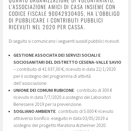
QUANTO ORGANIZZAZIONE DI VOLONTARIATO,
L’ASSOCIAZIONE AMICI DI CASA INSIEME CON
CODICE FISCALE 90042930405, HA L’OBBLIGO
DI PUBBLICARE I CONTRIBUTI PUBBLICI
RICEVUTI NEL 2020 PER CASSA.
Di seguito si comunicano i seguenti sussidi pubblici ricevuti:
GESTIONE ASSOCIATA DEI SERVIZI SOCIALI E
SOCIOSANITARI DEL DISTRETTO CESENA-VALLE SAVIO
– contributo di 41.937,00 €, ricevuto in data 22/1/2020
per il sostegno del programma di attività
dell’associazione.
UNIONE DEI COMUNI RUBICONE
: contributo di 300 €
ricevuto in data 7/7/2020 a sostegno dei Laboratori
Benessere 2019 per la prevenzione.
SOGLIANO AMBIENTE
: contributo di 5.000 € ricevuto
attraverso bonifico eseguito in data 03/05/2019 a
sostegno del progetto Maratona Alzheimer 2020.