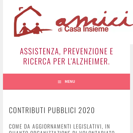
Vai
al
contenuto
ASSISTENZA, PREVENZIONE E
RICERCA PER L'ALZHEIMER.
MENU
CONTRIBUTI PUBBLICI 2020
COME DA AGGIORNAMENTI LEGISLATIVI, IN