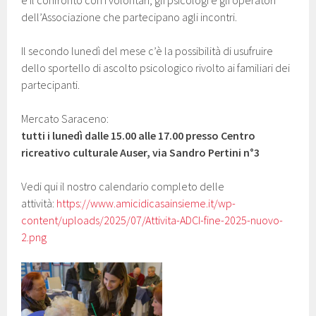
dell’Associazione che partecipano agli incontri.
Il secondo lunedì del mese c’è la possibilità di usufruire
dello sportello di ascolto psicologico rivolto ai familiari dei
partecipanti.
Mercato Saraceno:
tutti i lunedì
dalle 15.00 alle 17.00 presso Centro
ricreativo culturale Auser, via Sandro Pertini n°3
Vedi qui il nostro calendario completo delle
attività:
https://www.amicidicasainsieme.it/wp-
content/uploads/2025/07/Attivita-ADCI-fine-2025-nuovo-
2.png