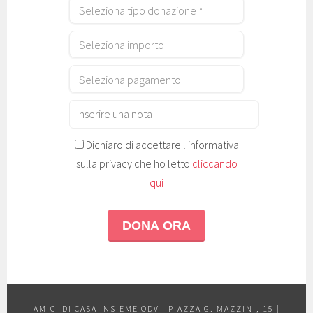
Dichiaro di accettare l'informativa
sulla privacy che ho letto
cliccando
qui
AMICI DI CASA INSIEME ODV | PIAZZA G. MAZZINI, 15 |