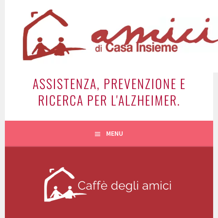
Vai
al
contenuto
ASSISTENZA, PREVENZIONE E
RICERCA PER L'ALZHEIMER.
MENU