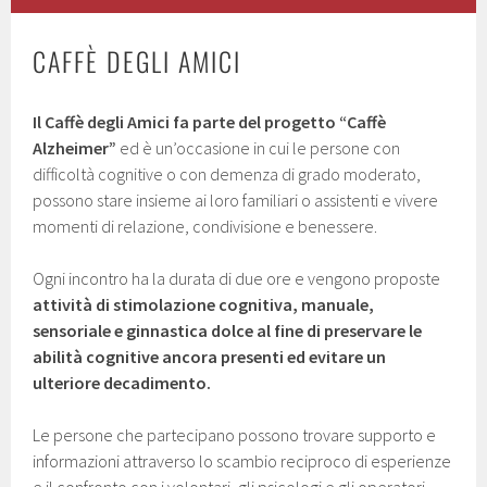
CAFFÈ DEGLI AMICI
Il Caffè degli Amici fa parte del progetto “Caffè
Alzheimer”
ed è un’occasione in cui le persone con
difficoltà cognitive o con demenza di grado moderato,
possono stare insieme ai loro familiari o assistenti e vivere
momenti di relazione, condivisione e benessere.
Ogni incontro ha la durata di due ore e vengono proposte
attività di stimolazione cognitiva, manuale,
sensoriale e ginnastica dolce al fine di preservare le
abilità cognitive ancora presenti ed evitare un
ulteriore decadimento.
Le persone che partecipano possono trovare supporto e
informazioni attraverso lo scambio reciproco di esperienze
e il confronto con i volontari, gli psicologi e gli operatori