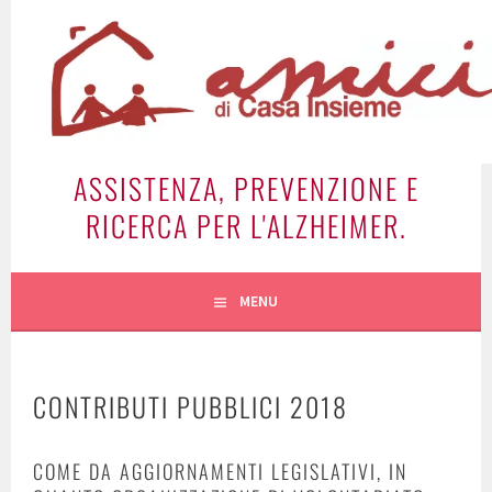
Vai
al
contenuto
ASSISTENZA, PREVENZIONE E
RICERCA PER L'ALZHEIMER.
MENU
CONTRIBUTI PUBBLICI 2018
COME DA AGGIORNAMENTI LEGISLATIVI, IN